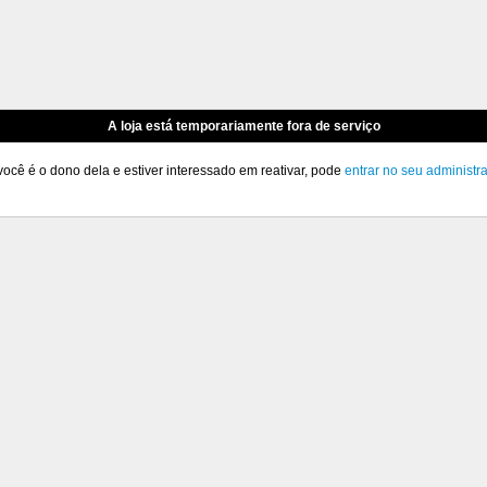
A loja está temporariamente fora de serviço
você é o dono dela e estiver interessado em reativar, pode
entrar no seu administr